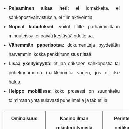
Pelaaminen alkaa heti:
ei lomakkeita, ei
sähköpostivahvistuksia, ei tilin aktivointia.
Nopeat kotiutukset:
voitot tilille parhaimmillaan
minuuteissa, ei päiviä kestävää odottelua.
Vähemmän paperisotaa:
dokumentteja pyydetään
harvemmin, koska pankkitunnistus riittää.
Lisää yksityisyyttä:
et jaa erikseen sähköpostia tai
puhelinnumeroa markkinointia varten, jos et itse
halua.
Helppo mobiilissa:
koko prosessi on suunniteltu
toimimaan yhtä sulavasti puhelimella ja tabletilla.
Ominaisuus
Kasino ilman
Perint
rekisteröitymistä
nettik