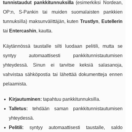
tunnistaudut pankkitunnuksilla
(esimerkiksi Nordean,
OP:n, S-Pankin tai muiden suomalaisten pankkien
tunnuksilla) maksunvälittäjän, kuten
Trustlyn
,
Eutellerin
tai
Entercashin
, kautta.
Käytännössä taustalle silti luodaan pelitili, mutta se
syntyy automaattisesti pankkitunnistautumisen
yhteydessä. Sinun ei tarvitse keksiä salasanoja,
vahvistaa sähköpostia tai lähettää dokumentteja ennen
pelaamista.
Kirjautuminen:
tapahtuu pankkitunnuksilla.
Talletus:
tehdään saman pankkitunnistautumisen
yhteydessä.
Pelitili:
syntyy automaattisesti taustalle, saldo