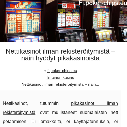
Nettikasinot ilman rekisteröitymistä –
näin hyödyt pikakasinoista
fi.poker-chips.eu
ilmainen kasino
Nettikasinot ilman rekisteröitymistä – näin...
Nettikasinot, tutummin
pikakasinot ilman
rekisteröitymistä
, ovat mullistaneet suomalaisten nett
pelaamisen. Ei lomakkeita, ei käyttäjätunnuksia, ei