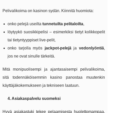
Pelivalikoima on kasinon sydän. Kiinnitä huomiota:
onko pelejä useilta
tunnetuilta pelitaloilta
,
löytyykö suosikkipelisi – esimerkiksi tietyt kolikkopelit
tai tietyntyyppiset live-pelit,
onko tarjolla myös
jackpot-pelejä
ja
vedonlyöntiä
,
jos ne ovat sinulle tärkeitä.
Mitä monipuolisempi ja ajantasaisempi pelivalikoima,
sitä todennäköisemmin kasino panostaa muutenkin
käyttäjäkokemukseen ja tekniseen laatuun.
4. Asiakaspalvelu suomeksi
Hyvä asiakastuki tekee pelaamisesta huolettomampaa.