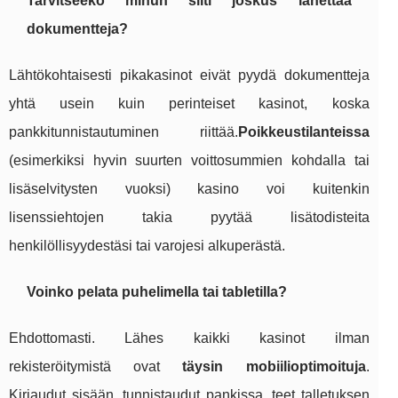
Tarvitseeko minun silti joskus lähettää
dokumentteja?
Lähtökohtaisesti pikakasinot eivät pyydä dokumentteja
yhtä usein kuin perinteiset kasinot, koska
pankkitunnistautuminen riittää.
Poikkeustilanteissa
(esimerkiksi hyvin suurten voittosummien kohdalla tai
lisäselvitysten vuoksi) kasino voi kuitenkin
lisenssiehtojen takia pyytää lisätodisteita
henkilöllisyydestäsi tai varojesi alkuperästä.
Voinko pelata puhelimella tai tabletilla?
Ehdottomasti. Lähes kaikki kasinot ilman
rekisteröitymistä ovat
täysin mobiilioptimoituja
.
Kirjaudut sisään, tunnistaudut pankissa, teet talletuksen