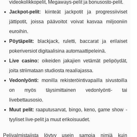
videokolikkopelit, Megaways-pelit ja bonusosto-pelit.
Jackpot-pelit:
kiinteät jackpotit ja progressiiviset
jättipotit, joissa päävoitot voivat kasvaa miljooniin
euroihin.
Pöytäpelit:
blackjack, ruletti, baccarat ja erilaiset
pokeriversiot digitaalisina automaattipeleinä.
Live casino:
oikeiden jakajien vetämät pelipöydät,
joita striimataan studiosta reaaliajassa.
Vedonlyönti:
monilla rekisteröintivapailla sivustoilla
on myös täysimittainen vedonlyönti- tai
livebettausosio.
Muut pelit:
raaputusarvat, bingo, keno, game show -
tyyliset live-pelit ja muut erikoisuudet.
Pelivalmistajista löytyy usein samoja nimiä kuin