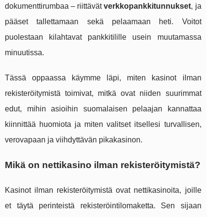
dokumenttirumbaa – riittävät
verkkopankkitunnukset
, ja
pääset tallettamaan sekä pelaamaan heti. Voitot
puolestaan kilahtavat pankkitilille usein muutamassa
minuutissa.
Tässä oppaassa käymme läpi, miten kasinot ilman
rekisteröitymistä toimivat, mitkä ovat niiden suurimmat
edut, mihin asioihin suomalaisen pelaajan kannattaa
kiinnittää huomiota ja miten valitset itsellesi turvallisen,
verovapaan ja viihdyttävän pikakasinon.
Mikä on nettikasino ilman rekisteröitymistä?
Kasinot ilman rekisteröitymistä ovat nettikasinoita, joille
et täytä perinteistä rekisteröintilomaketta. Sen sijaan