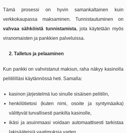
Tämä prosessi on hyvin samankaltainen kuin
verkkokaupassa maksaminen. Tunnistautuminen on
vahvaa sähköistä tunnistamista
, jota käytetään myös
viranomaisten ja pankkien palveluissa.
2. Talletus ja pelaaminen
Kun pankki on vahvistanut maksun, raha näkyy kasinolla
pelitililläsi käytännössä heti. Samalla:
kasinon järjestelmä luo sinulle sisäisen pelitilin,
henkilötietosi (kuten nimi, osoite ja syntymäaika)
välittyvät turvallisesti pankilta kasinolle,
ikäsi ja asuinmaasi voidaan automaattisesti tarkistaa
lakisääteisiä vaatimuksia varten.